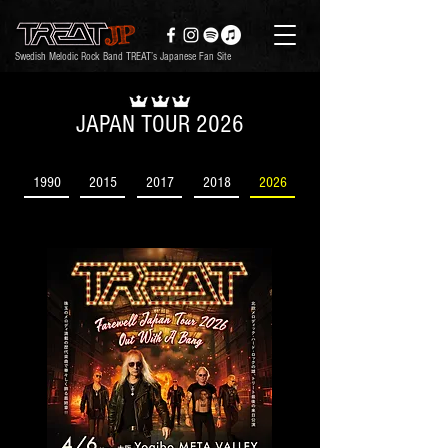
Swedish Melodic Rock Band TREAT’s Japanese Fan Site
JAPAN TOUR 2026
1990
2015
2017
2018
2026