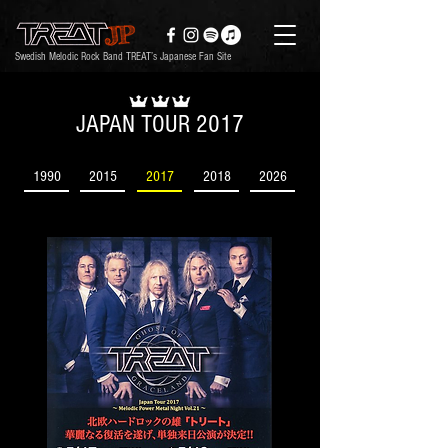
Swedish Melodic Rock Band TREAT’s Japanese Fan Site
JAPAN TOUR 2017
1990
2015
2017
2018
2026