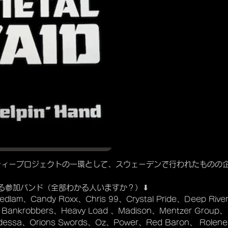
のチャリティープロジェクトの一環として、スウェーデンで行われたものの
る参加バンド（全部わかる人いますか？）⬇︎
edlam、Candy Roxx、Chris 99、Crystal Pride、Deep Riv
us Bankrobbers、Heavy Load 、Madison、Mentzer Group
dessa、Orions Swords、Oz、Power、Red Baron、 Rolene、