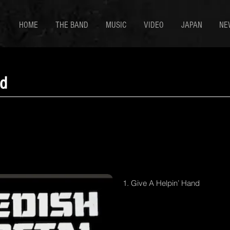
HOME
THE BAND
MUSIC
VIDEO
JAPAN
NE
nd
1. Give A Helpin’ Hand