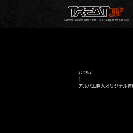
Swedish Melodic Rock Band TREAT’s Japanese Fan Site
25/10/2
8
アルバム購入オリジナル特典（