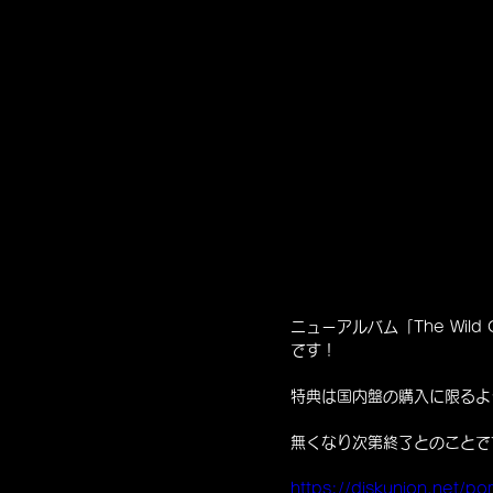
ニューアルバム「The Wil
です！
特典は国内盤の購入に限るよ
無くなり次第終了とのことで
https://diskunion.net/po