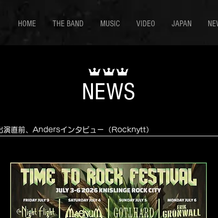
HOME
THE BAND
MUSIC
VIDEO
JAPAN
NE
NEWS
ival出演直前、Andersインタビュー（Rocknytt）