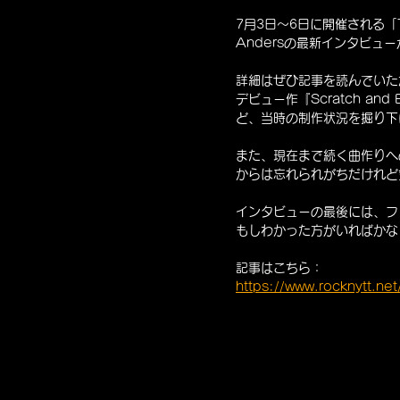
7月3日〜6日に開催される「Ti
Andersの最新インタビュ
詳細はぜひ記事を読んでいた
デビュー作『Scratch and
ど、当時の制作状況を掘り下
また、現在まで続く曲作りへ
からは忘れられがちだけれど
インタビューの最後には、フ
もしわかった方がいればかな
記事はこちら：
https://www.rocknytt.net/