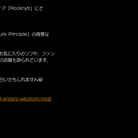
ア『Rocknytt』にて
 Principle』の背景な
はお気に入りのリフや、ファン
の話題も語られています。
白いかもしれません😃
d-anders-wikstrom-treat