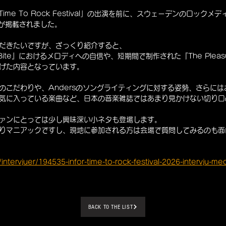
me To Rock Festival」の出演を前に、スウェーデンのロックメディ
ーが掲載されました。
だきたいですが、ざっくり紹介すると、
 Bite』におけるメロディへの自信や、短期間で制作された『The Pleasure
げた内容となっています。
のこだわりや、Andersのソングライティングに対する姿勢、さらに
気に入っている楽曲など、日本の音楽雑誌ではあまり見かけない切り口
ァンにとっては少し興味深い小ネタも登場します。
りマニアックですし、現地に参加される方は会場で質問してみるのも面
intervjuer/194535-infor-time-to-rock-festival-2026-intervju-me
BACK TO THE LIST