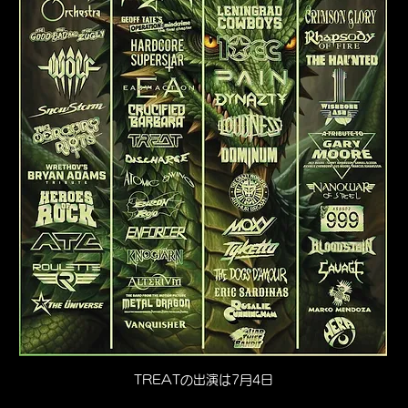
TREATの出演は7月4日