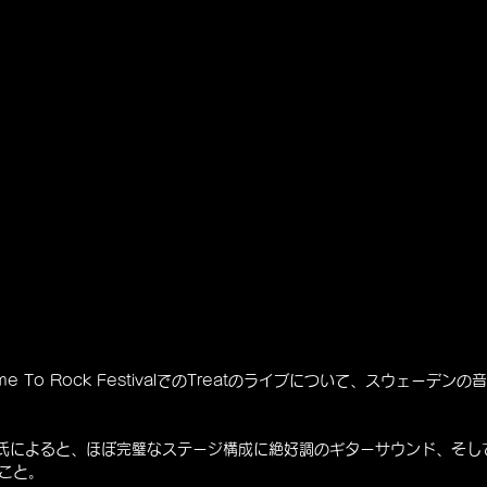
e To Rock FestivalでのTreatのライブについて、スウェーデンの
tlund氏によると、ほぼ完璧なステージ構成に絶好調のギターサウンド、
こと。