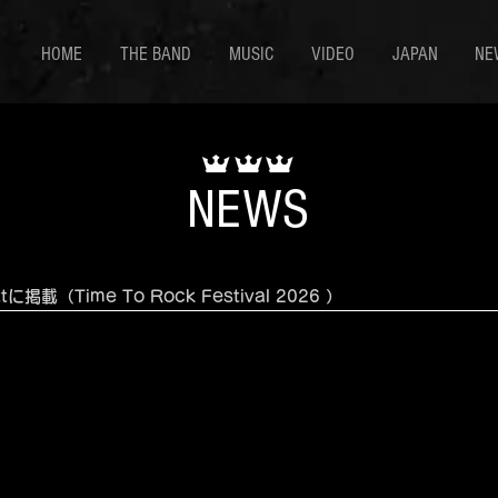
HOME
THE BAND
MUSIC
VIDEO
JAPAN
NE
NEWS
掲載（Time To Rock Festival 2026 ）