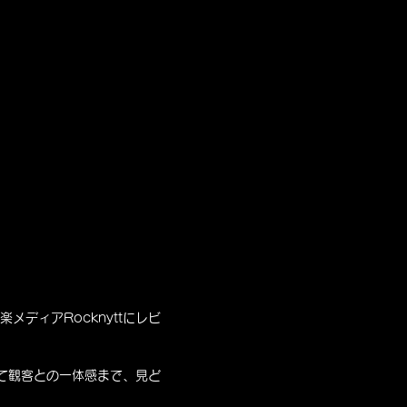
音楽メディアRocknyttにレビ
そして観客との一体感まで、見ど