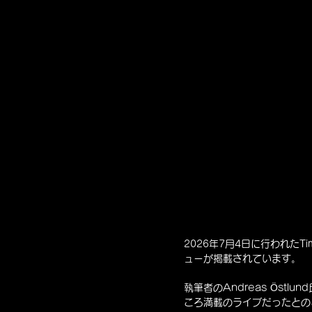
2026年7月4日に行われたTim
ューが掲載されています。
執筆者のAndreas Ös
ころ満載のライブだったとの